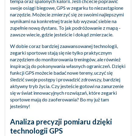
tempa oraz spalonych kalorii. Jeśli chcecie poprawić
swoje osiągi biegowe, GPS w zegarku to niezastąpione
narzędzie. Możecie zmierzyć się ze swoimi najlepszymi
wynikami na konkretnej trasie lub wyzwać siebie na
zupełnie nową dystans. To jak podróżowanie z mapą -
zawsze wiecie, gdzie jesteście i dokąd zmierzacie.
W dobie coraz bardziej zaawansowanej technologii,
zegarki sportowe stają się nie tylko praktycznym
narzędziem do monitorowania treningów, ale również
inspiracją do pokonywania własnych ograniczeń. Dzięki
funkcji GPS możecie badać nowe tereny, uczyć się
śledzić swoje postępy i prowadzić zdrowszy, bardziej
aktywny tryb życia. Czy jesteście gotowi na zanurzenie
się w świat innowacyjnych rozwiązań, które zegarki
sportowe mają do zaoferowania? Bo my już tam
jesteśmy!
Analiza precyzji pomiaru dzięki
technologii GPS