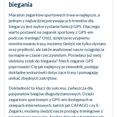
biegania
Maraton zegarków sportowych trwa w najlepsze, a
jednym z najbardziej porywających trendów dla
biegaczy jest wykorzystanie funkcji GPS. Dlaczego
warto postawić na zegarek sportowy z GPS-em
podczas treningu? Otóż, dzięki precyzyjnemu
monitorowaniu trasy, możemy śledzić nie tylko dystans
oraz prędkość, ale także analizować nasze osiągnięcia
na mapie w czasie rzeczywistym. Posiadasz już swój
ulubiony szlak do biegania? Niech zegarek GPS
poprowadzi Cię jak najlepszy przewodnik, podając
dokładne wskazówki dotyczące trasy i pomagając
unikać zbędnych zakrętów.
Dokładność to klucz do sukcesu, zwłaszcza dla
pasjonatów biegów długodystansowych. Dzięki
zegarkom sportowym z GPS-em dostępnych w
sklepach internetowych, takich jak CAFAGO czy E-
Zegarki, możemy śledzić nasze postępy treningowe z
niezrównaną precyzją. Analiza danych z treningów nie