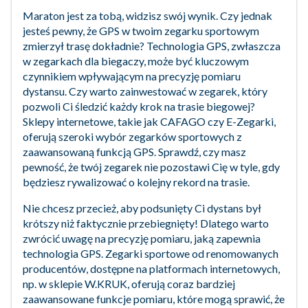
Maraton jest za tobą, widzisz swój wynik. Czy jednak
jesteś pewny, że GPS w twoim zegarku sportowym
zmierzył trasę dokładnie? Technologia GPS, zwłaszcza
w zegarkach dla biegaczy, może być kluczowym
czynnikiem wpływającym na precyzję pomiaru
dystansu. Czy warto zainwestować w zegarek, który
pozwoli Ci śledzić każdy krok na trasie biegowej?
Sklepy internetowe, takie jak CAFAGO czy E-Zegarki,
oferują szeroki wybór zegarków sportowych z
zaawansowaną funkcją GPS. Sprawdź, czy masz
pewność, że twój zegarek nie pozostawi Cię w tyle, gdy
będziesz rywalizować o kolejny rekord na trasie.
Nie chcesz przecież, aby podsunięty Ci dystans był
krótszy niż faktycznie przebiegnięty! Dlatego warto
zwrócić uwagę na precyzję pomiaru, jaką zapewnia
technologia GPS. Zegarki sportowe od renomowanych
producentów, dostępne na platformach internetowych,
np. w sklepie W.KRUK, oferują coraz bardziej
zaawansowane funkcje pomiaru, które mogą sprawić, że