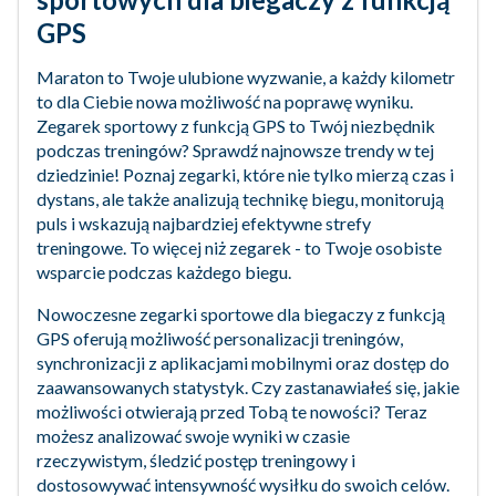
GPS
Maraton to Twoje ulubione wyzwanie, a każdy kilometr
to dla Ciebie nowa możliwość na poprawę wyniku.
Zegarek sportowy z funkcją GPS to Twój niezbędnik
podczas treningów? Sprawdź najnowsze trendy w tej
dziedzinie! Poznaj zegarki, które nie tylko mierzą czas i
dystans, ale także analizują technikę biegu, monitorują
puls i wskazują najbardziej efektywne strefy
treningowe. To więcej niż zegarek - to Twoje osobiste
wsparcie podczas każdego biegu.
Nowoczesne zegarki sportowe dla biegaczy z funkcją
GPS oferują możliwość personalizacji treningów,
synchronizacji z aplikacjami mobilnymi oraz dostęp do
zaawansowanych statystyk. Czy zastanawiałeś się, jakie
możliwości otwierają przed Tobą te nowości? Teraz
możesz analizować swoje wyniki w czasie
rzeczywistym, śledzić postęp treningowy i
dostosowywać intensywność wysiłku do swoich celów.