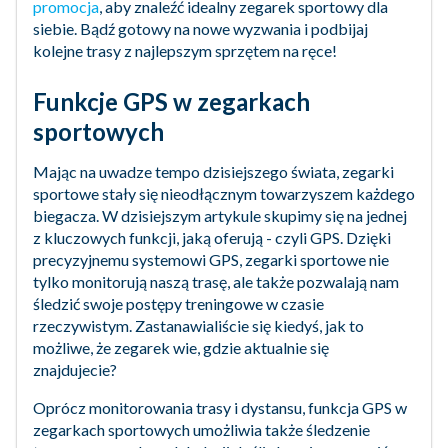
promocja
, aby znaleźć idealny zegarek sportowy dla
siebie. Bądź gotowy na nowe wyzwania i podbijaj
kolejne trasy z najlepszym sprzętem na ręce!
Funkcje GPS w zegarkach
sportowych
Mając na uwadze tempo dzisiejszego świata, zegarki
sportowe stały się nieodłącznym towarzyszem każdego
biegacza. W dzisiejszym artykule skupimy się na jednej
z kluczowych funkcji, jaką oferują - czyli GPS. Dzięki
precyzyjnemu systemowi GPS, zegarki sportowe nie
tylko monitorują naszą trasę, ale także pozwalają nam
śledzić swoje postępy treningowe w czasie
rzeczywistym. Zastanawialiście się kiedyś, jak to
możliwe, że zegarek wie, gdzie aktualnie się
znajdujecie?
Oprócz monitorowania trasy i dystansu, funkcja GPS w
zegarkach sportowych umożliwia także śledzenie