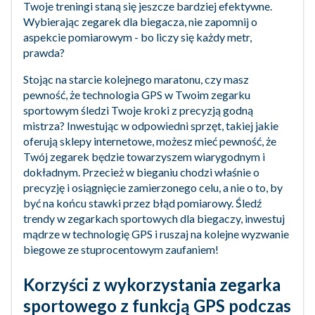
Twoje treningi staną się jeszcze bardziej efektywne.
Wybierając zegarek dla biegacza, nie zapomnij o
aspekcie pomiarowym - bo liczy się każdy metr,
prawda?
Stojąc na starcie kolejnego maratonu, czy masz
pewność, że technologia GPS w Twoim zegarku
sportowym śledzi Twoje kroki z precyzją godną
mistrza? Inwestując w odpowiedni sprzęt, takiej jakie
oferują sklepy internetowe, możesz mieć pewność, że
Twój zegarek będzie towarzyszem wiarygodnym i
dokładnym. Przecież w bieganiu chodzi właśnie o
precyzję i osiągnięcie zamierzonego celu, a nie o to, by
być na końcu stawki przez błąd pomiarowy. Śledź
trendy w zegarkach sportowych dla biegaczy, inwestuj
mądrze w technologię GPS i ruszaj na kolejne wyzwanie
biegowe ze stuprocentowym zaufaniem!
Korzyści z wykorzystania zegarka
sportowego z funkcją GPS podczas