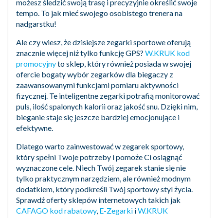
możesz śledzić swoją trasę i precyzyjnie określić swoje
tempo. To jak mieć swojego osobistego trenera na
nadgarstku!
Ale czy wiesz, że dzisiejsze zegarki sportowe oferują
znacznie więcej niż tylko funkcję GPS?
W.KRUK kod
promocyjny
to sklep, który również posiada w swojej
ofercie bogaty wybór zegarków dla biegaczy z
zaawansowanymi funkcjami pomiaru aktywności
fizycznej. Te inteligentne zegarki potrafią monitorować
puls, ilość spalonych kalorii oraz jakość snu. Dzięki nim,
bieganie staje się jeszcze bardziej emocjonujące i
efektywne.
Dlatego warto zainwestować w zegarek sportowy,
który spełni Twoje potrzeby i pomoże Ci osiągnąć
wyznaczone cele. Niech Twój zegarek stanie się nie
tylko praktycznym narzędziem, ale również modnym
dodatkiem, który podkreśli Twój sportowy styl życia.
Sprawdź oferty sklepów internetowych takich jak
CAFAGO kod rabatowy
,
E-Zegarki
i
W.KRUK