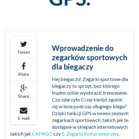
Wprowadzenie do
Tweet
zegarków sportowych
dla biegaczy
Share
Hej biegaczu! Zegarki sportowe dla
biegaczy to sprzęt, bez którego
trudno sobie wyobrazić trenowanie.
Share
Czy zdarzyło Ci się kiedyś zgubić
się w lesie podczas długiego biegu?
Dzięki funkcji GPS w nowoczesnych
E-mail
zegarkach sportowych, takich jak te
dostępne w sklepach internetowych
takich jak
CAFAGO
czy
E-Zegarki kod promocyjny
,