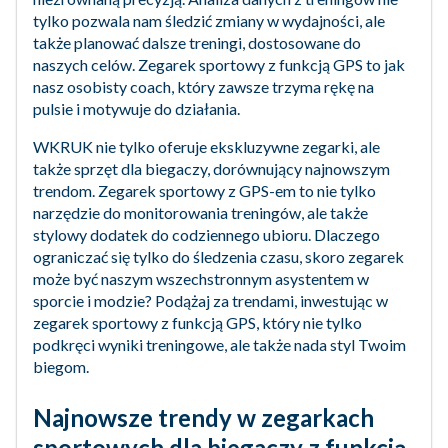
tylko pozwala nam śledzić zmiany w wydajności, ale
także planować dalsze treningi, dostosowane do
naszych celów. Zegarek sportowy z funkcją GPS to jak
nasz osobisty coach, który zawsze trzyma rękę na
pulsie i motywuje do działania.
WKRUK nie tylko oferuje ekskluzywne zegarki, ale
także sprzęt dla biegaczy, dorównujący najnowszym
trendom. Zegarek sportowy z GPS-em to nie tylko
narzędzie do monitorowania treningów, ale także
stylowy dodatek do codziennego ubioru. Dlaczego
ograniczać się tylko do śledzenia czasu, skoro zegarek
może być naszym wszechstronnym asystentem w
sporcie i modzie? Podążaj za trendami, inwestując w
zegarek sportowy z funkcją GPS, który nie tylko
podkręci wyniki treningowe, ale także nada styl Twoim
biegom.
Najnowsze trendy w zegarkach
sportowych dla biegaczy z funkcją